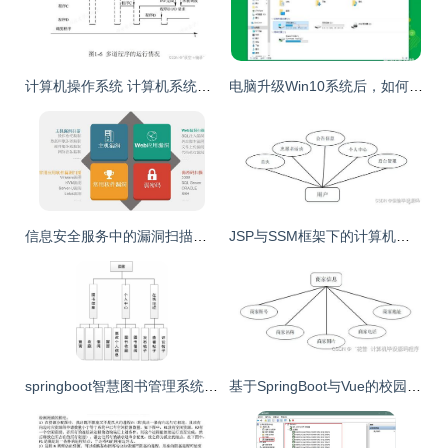
计算机操作系统 计算机系统服务的基石
电脑升级Win10系统后，如何解决磁盘占用率100%及“系统服务”占用过高问题
信息安全服务中的漏洞扫描与等级保护（等保）评估 功能、定位与计算机系统服务中的实践
JSP与SSM框架下的计算机毕业设计——社区志愿者服务系统
springboot智慧图书管理系统 毕业设计 javaweb项目
基于SpringBoot与Vue的校园外卖点餐系统设计与实现