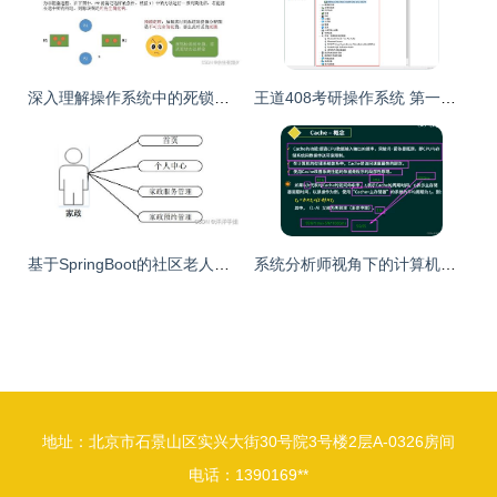
深入理解操作系统中的死锁现象 计算机系统服务的潜在危机与应对
王道408考研操作系统 第一章 计算机系统概述 第一节 1 操作系统概念
基于SpringBoot的社区老人健康服务跟踪系统T86I39的设计与实现
系统分析师视角下的计算机组成、体系结构与系统服务
地址：北京市石景山区实兴大街30号院3号楼2层A-0326房间
电话：1390169**