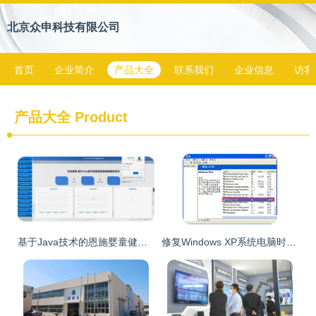
北京众申科技有限公司
首页
企业简介
产品大全
联系我们
企业信息
访客
产品大全
Product
基于Java技术的恩施婴童健康服务系统设计与实现
修复Windows XP系统电脑时间不准的方法