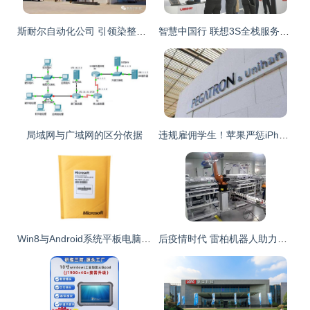
斯耐尔自动化公司 引领染整智能工厂装备的计算机系统服务革新
智慧中国行 联想3S全栈服务能力如何赋能制造业转型升级
局域网与广域网的区分依据
违规雇佣学生！苹果严惩iPhone 12代工厂 终止未来合作
Win8与Android系统平板电脑蓝牙键盘的配置与计算机系统服务指南
后疫情时代 雷柏机器人助力工厂自动化升级的计算机系统服务