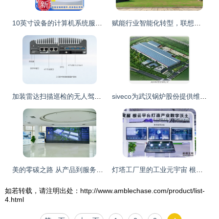
10英寸设备的计算机系统服务解决方案
赋能行业智能化转型，联想以3S全栈服务商领航计算机系统服务新篇章
加装雷达扫描巡检的无人驾驶车载工控机方案 提升计算机系统服务效能
siveco为武汉锅炉股份提供维护改进服务
美的零碳之路 从产品到服务，计算机系统服务引领可持续发展
灯塔工厂里的工业元宇宙 根植云端的计算机系统服务
如若转载，请注明出处：http://www.amblechase.com/product/list-
4.html